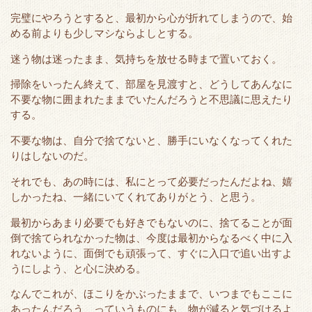
完璧にやろうとすると、最初から心が折れてしまうので、始
める前よりも少しマシならよしとする。
迷う物は迷ったまま、気持ちを放せる時まで置いておく。
掃除をいったん終えて、部屋を見渡すと、どうしてあんなに
不要な物に囲まれたままでいたんだろうと不思議に思えたり
する。
不要な物は、自分で捨てないと、勝手にいなくなってくれた
りはしないのだ。
それでも、あの時には、私にとって必要だったんだよね、嬉
しかったね、一緒にいてくれてありがとう、と思う。
最初からあまり必要でも好きでもないのに、捨てることが面
倒で捨てられなかった物は、今度は最初からなるべく中に入
れないように、面倒でも頑張って、すぐに入口で追い出すよ
うにしよう、と心に決める。
なんでこれが、ほこりをかぶったままで、いつまでもここに
あったんだろう、っていうものにも、物が減ると気づけるよ