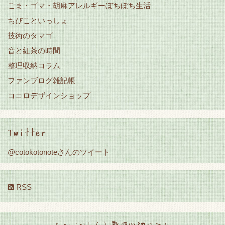
ごま・ゴマ・胡麻アレルギーぼちぼち生活
ちびこといっしょ
技術のタマゴ
音と紅茶の時間
整理収納コラム
ファンブログ雑記帳
ココロデザインショップ
Twitter
@cotokotonoteさんのツイート
RSS
Copyright (c) 整理収納コラム